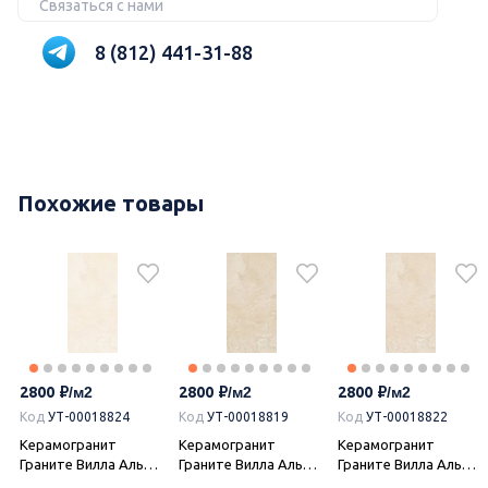
Связаться с нами
8 (812) 441-31-88
Похожие товары
2800
2800
2800
Код
УТ-00018824
Код
УТ-00018819
Код
УТ-00018822
Керамогранит
Керамогранит
Керамогранит
Граните Вилла Альба
Граните Вилла Альба
Граните Вилла Альба
Кросс белый 60х120
Кросс бежевый
Кросс Айвори 60х120