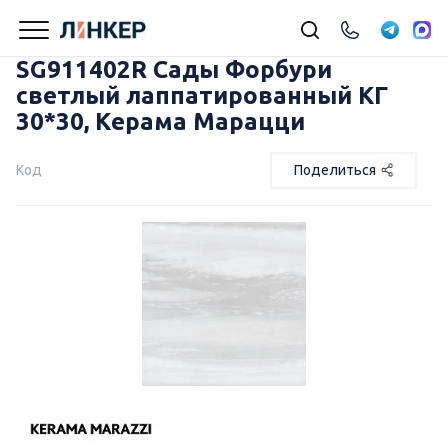
SG911402R Сады Форбури
светлый лаппатированный КГ
30*30, Керама Марацци
Код
Поделиться