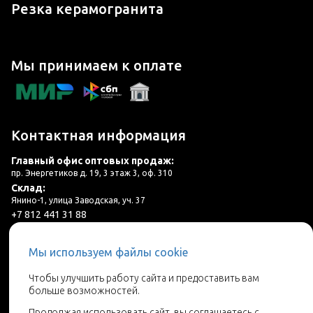
Резка керамогранита
Мы принимаем к оплате
Контактная информация
Главный офис оптовых продаж:
пр. Энергетиков д. 19, 3 этаж 3, оф. 310
Склад:
Янино-1, улица Заводская, уч. 37
+7 812 441 31 88
plitka@lincer.ru
Мы используем файлы cookie
3 салона в г. Санкт-Петербург и ЛО
Чтобы улучшить работу сайта и предоставить вам
больше возможностей.
Запросить адреса салонов
Продолжая использовать сайт, вы соглашаетесь с