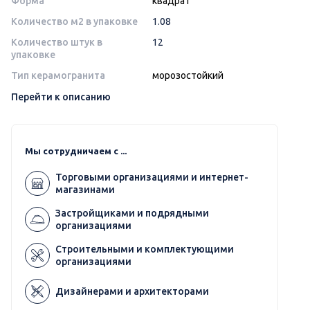
Форма
квадрат
Количество м2 в упаковке
1.08
Количество штук в
12
упаковке
Тип керамогранита
морозостойкий
Перейти к описанию
Мы сотрудничаем с ...
Торговыми организациями и интернет-
магазинами
Застройщиками и подрядными
организациями
Строительными и комплектующими
организациями
Дизайнерами и архитекторами