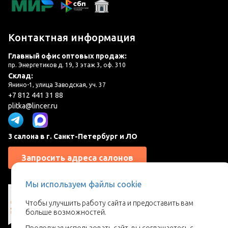
Контактная информация
Главный офис оптовых продаж:
пр. Энергетиков д. 19, 3 этаж 3, оф. 310
Склад:
Янино-1, улица Заводская, уч. 37
+7 812 441 31 88
plitka@lincer.ru
3 салона в г. Санкт-Петербург и ЛО
Запросить адреса салонов
Мы используем файлы cookie
Чтобы улучшить работу сайта и предоставить вам
больше возможностей.