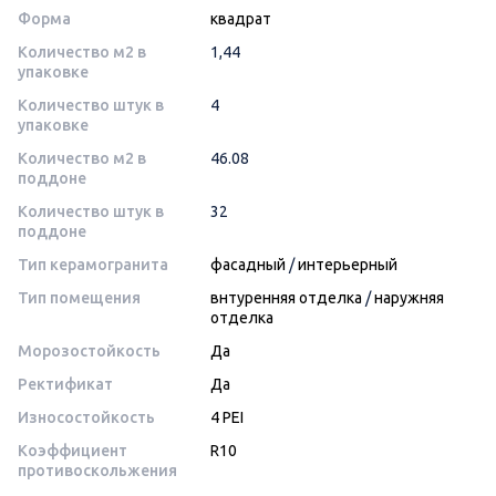
Форма
квадрат
Количество м2 в
1,44
упаковке
Количество штук в
4
упаковке
Количество м2 в
46.08
поддоне
Количество штук в
32
поддоне
Тип керамогранита
фасадный
/
интерьерный
Тип помещения
внтуренняя отделка
/
наружняя
отделка
Морозостойкость
Да
Ректификат
Да
Износостойкость
4 PEI
Коэффициент
R10
противоскольжения