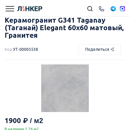
Керамогранит G341 Taganay
(Таганай) Elegant 60х60 матовый,
Гранитея
Код
УТ-00005538
Поделиться
1900
В наличии 5.76 м2.