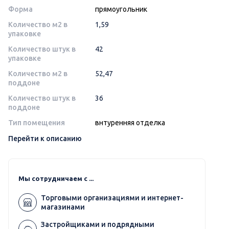
Форма
прямоугольник
Количество м2 в
1,59
упаковке
Количество штук в
42
упаковке
Количество м2 в
52,47
поддоне
Количество штук в
36
поддоне
Тип помещения
внтуренняя отделка
Перейти к описанию
Мы сотрудничаем с ...
Торговыми организациями и интернет-
магазинами
Застройщиками и подрядными