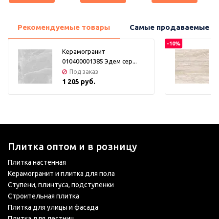
Рекомендуемые товары
Самые продаваемые т
-10%
Керамогранит
010400001385 Эдем сер...
Под заказ
1 205 руб.
Плитка оптом и в розницу
Плитка настенная
Керамогранит и плитка для пола
Ступени, плинтуса, подступенки
Строительная плитка
Плитка для улицы и фасада
Плитка для лестниц