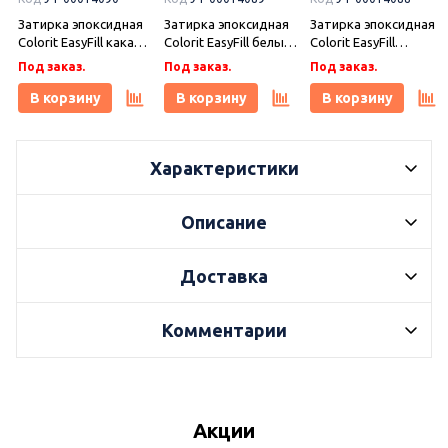
Затирка эпоксидная
Затирка эпоксидная
Затирка эпоксидная
Colorit EasyFill какао 1
Colorit EasyFill белый
Colorit EasyFill
кг, Плитонит
1 кг, Плитонит
бежевый 1 кг,
Под заказ.
Под заказ.
Под заказ.
Плитонит
В корзину
В корзину
В корзину
Характеристики
Описание
Доставка
Комментарии
Акции