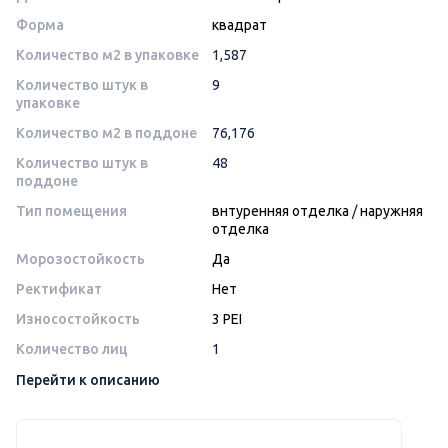
Форма
квадрат
Количество м2 в упаковке
1,587
Количество штук в
9
упаковке
Количество м2 в поддоне
76,176
Количество штук в
48
поддоне
Тип помещения
внтуренняя отделка
/
наружняя
отделка
Морозостойкость
Да
Ректификат
Нет
Износостойкость
3 PEI
Количество лиц
1
Перейти к описанию