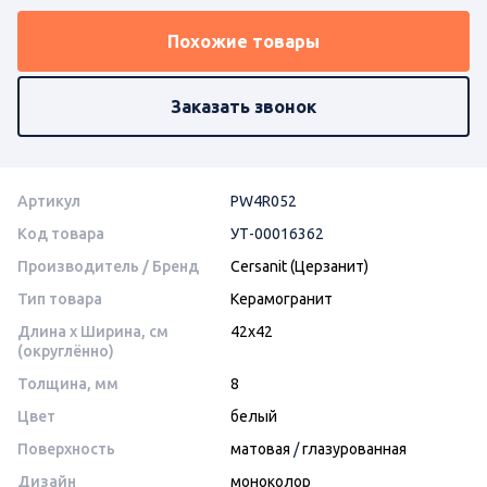
Похожие товары
Заказать звонок
Артикул
PW4R052
Код товара
УТ-00016362
Производитель / Бренд
Cersanit (Церзанит)
Тип товара
Керамогранит
Длина x Ширина, см
42х42
(округлённо)
Толщина, мм
8
Цвет
белый
Поверхность
матовая
/
глазурованная
Дизайн
моноколор