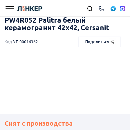
PW4R052 Palitra белый
керамогранит 42х42, Cersanit
Код
УТ-00016362
Поделиться
Снят с производства